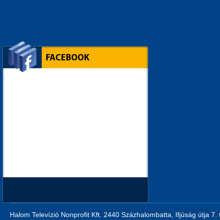
FACEBOOK
Halom Televízió Nonprofit Kft. 2440 Százhalombatta, Ifjúság útja 7.