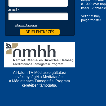
81.000 kWh nape
közel 12 százalé
Jelszó
*
Vezér Mihály
polgármester
Új jelszó igénylése
A Halom TV Médiaszolgáltatási
tevékenységét a Médiatanács
a Médiatanács Támogatási Program
keretében támogatja.