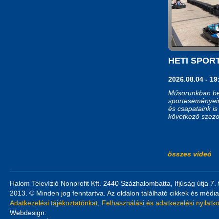
HETI SPOR
2026.08.04 - 19
Műsorunkban be
sporteseményeir
és csapataink is
következő szez
összes videó
Halom Televízió Nonprofit Kft. 2440 Százhalombatta, Ifjúság útja 7.
2013. © Minden jog fenntartva. Az oldalon található cikkek és média
Adatkezelési tájékoztatónkat
,
Felhasználási és adatkezelési nyilatk
Webdesign: