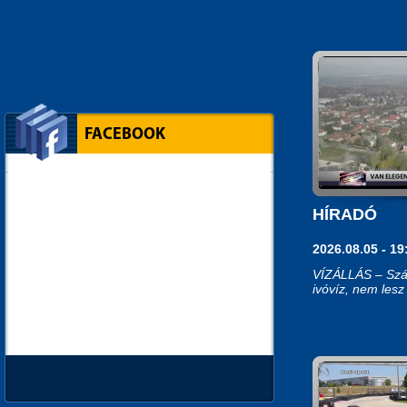
FACEBOOK
HÍRADÓ
2026.08.05 - 19
VÍZÁLLÁS – Szá
ivóvíz, nem lesz