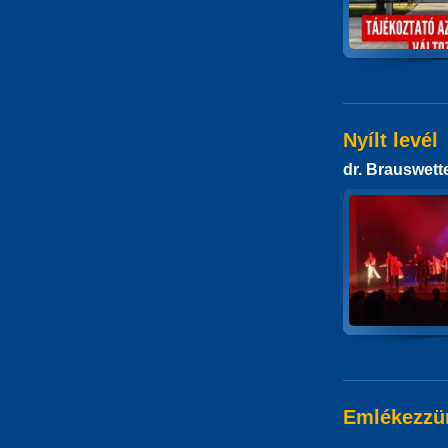
Nyílt levél
dr. Brauswett
Emlékezzün
.