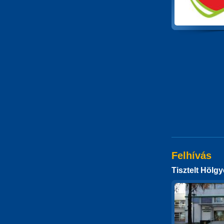
Felhívás
Tisztelt Hölg