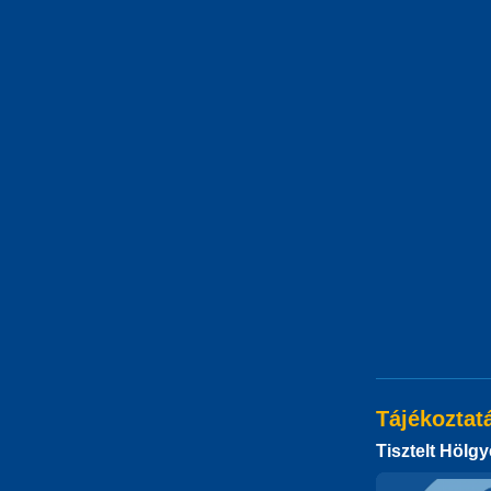
Tájékoztat
Tisztelt Hölgy