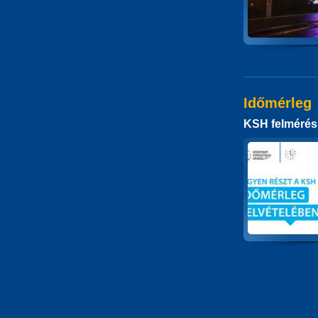
Időmérleg
KSH felmérés