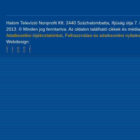
Halom Televízió Nonprofit Kft. 2440 Százhalombatta, Ifjúság útja 7.
2013. © Minden jog fenntartva. Az oldalon található cikkek és média
Adatkezelési tájékoztatónkat
,
Felhasználási és adatkezelési nyilatk
Webdesign: