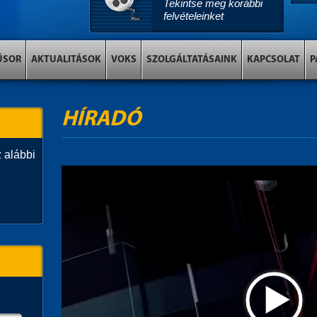
Tekintse meg korábbi
felvételeinket
ŰSOR
AKTUALITÁSOK
VOKS
SZOLGÁLTATÁSAINK
KAPCSOLAT
P
HÍRADÓ
 alábbi