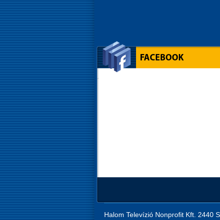
FACEBOOK
Halom Televízió Nonprofit Kft. 2440 S