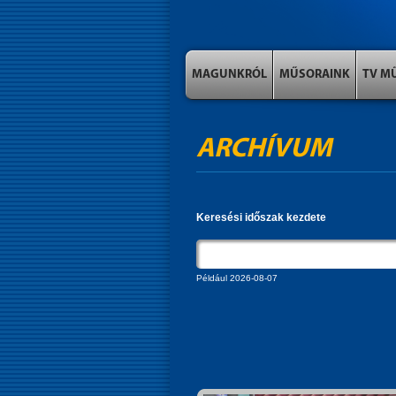
MAGUNKRÓL
MŰSORAINK
TV M
ARCHÍVUM
Keresési időszak kezdete
Például 2026-08-07