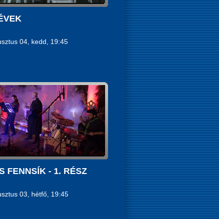
ÉVEK
sztus 04, kedd, 19:45
 FENNSÍK - 1. RÉSZ
sztus 03, hétfő, 19:45